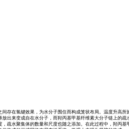
之间存在氢键效果，为水分子围住而构成笼状布局。温度升高所
释放出来变成自在水分子，而羟丙基甲基纤维素大分子链上的疏
度，疏水聚集体的数量和尺度也随之添加。在此过程中，羟丙基