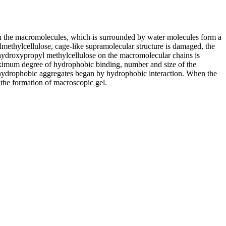
n the macromolecules, which is surrounded by water molecules form a
methylcellulose, cage-like supramolecular structure is damaged, the
hydroxypropyl methylcellulose on the macromolecular chains is
maximum degree of hydrophobic binding, number and size of the
ng hydrophobic aggregates began by hydrophobic interaction. When the
 the formation of macroscopic gel.