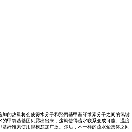
施加的热量将会使得水分子和羟丙基甲基纤维素分子之间的氢键
水的甲氧基基团则露出出来，这就使得疏水联系变成可能。温度
甲基纤维素使用规模愈加广泛。尔后，不一样的疏水聚集体之间