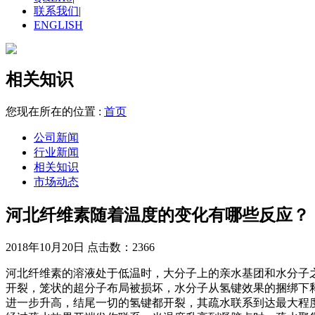
联系我们
|
ENGLISH
相关知识
您现在所在的位置 :
首页
公司新闻
行业新闻
相关知识
市场动态
河北纤维素随着温度的变化有哪些反应？
2018年10月20日
点击数：2366
河北纤维素的溶液处于低温时，大分子上的亲水基团和水分子
开裂，笼状的超分子布局被损坏，水分子从氢键效果的捆绑下
进一步升高，结尾一切的氢键都开裂，其疏水联系到达最大程